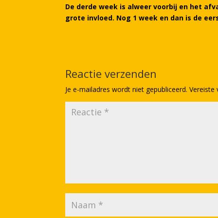
De derde week is alweer voorbij en het afv
RSS FEED
grote invloed. Nog 1 week en dan is de eers
LINK
EMBED
Reactie verzenden
Je e-mailadres wordt niet gepubliceerd.
Vereiste