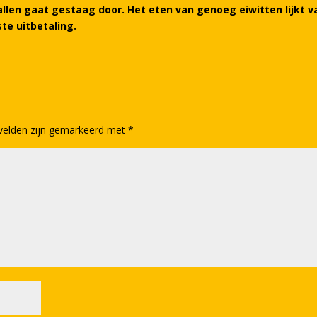
allen gaat gestaag door. Het eten van genoeg eiwitten lijkt v
te uitbetaling.
 velden zijn gemarkeerd met
*