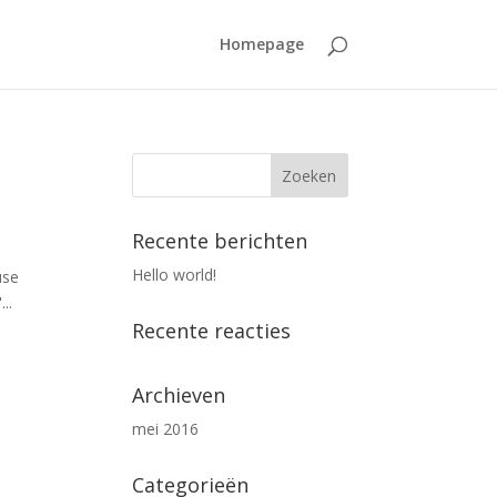
Homepage
Recente berichten
Hello world!
use
..
Recente reacties
Archieven
mei 2016
Categorieën