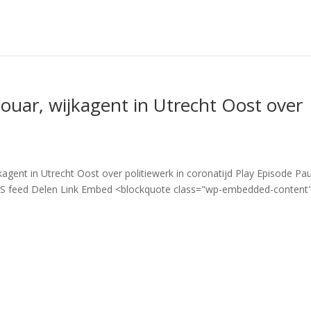
ouar, wijkagent in Utrecht Oost over
kagent in Utrecht Oost over politiewerk in coronatijd Play Episode Pa
SS feed Delen Link Embed <blockquote class="wp-embedded-content".