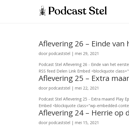
Aflevering 26 – Einde van h
door
podcaststel
|
mei 29, 2021
Podcast Stel Aflevering 26 - Einde van het eerst
RSS feed Delen Link Embed <blockquote class=
Aflevering 25 – Extra maa
door
podcaststel
|
mei 22, 2021
Podcast Stel Aflevering 25 - Extra maand Play 
Embed <blockquote class="wp-embedded-conten
Aflevering 24 – Herrie op
door
podcaststel
|
mei 15, 2021