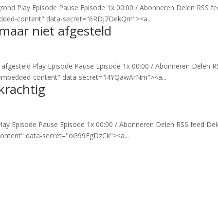
ergrond Play Episode Pause Episode 1x 00:00 / Abonneren Delen RSS f
dded-content" data-secret="6RDj7DekQm"><a...
 maar niet afgesteld
et afgesteld Play Episode Pause Episode 1x 00:00 / Abonneren Delen 
-embedded-content" data-secret="l4YQawArNm"><a...
krachtig
g Play Episode Pause Episode 1x 00:00 / Abonneren Delen RSS feed De
ontent" data-secret="oG99FgDzCk"><a...