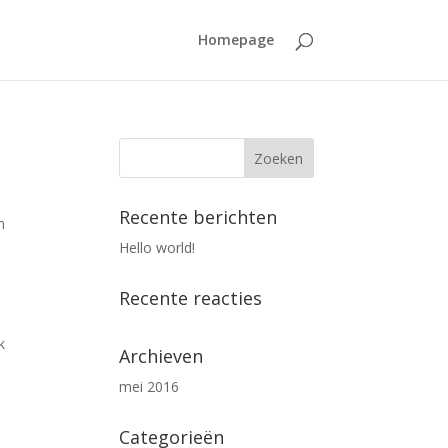
Homepage
Recente berichten
n
Hello world!
Recente reacties
k
Archieven
mei 2016
Categorieën