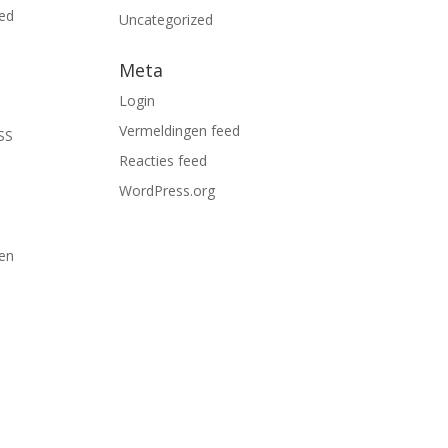
eed
Uncategorized
Meta
Login
Vermeldingen feed
RSS
Reacties feed
WordPress.org
len