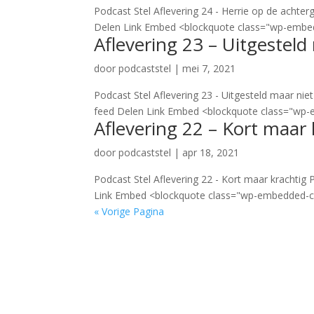
Podcast Stel Aflevering 24 - Herrie op de acht
Delen Link Embed <blockquote class="wp-embe
Aflevering 23 – Uitgesteld
door
podcaststel
|
mei 7, 2021
Podcast Stel Aflevering 23 - Uitgesteld maar ni
feed Delen Link Embed <blockquote class="wp
Aflevering 22 – Kort maar 
door
podcaststel
|
apr 18, 2021
Podcast Stel Aflevering 22 - Kort maar krachti
Link Embed <blockquote class="wp-embedded-c
« Vorige Pagina